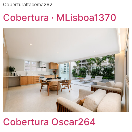
CoberturaItacema292
Cobertura · MLisboa1370
Cobertura Oscar264