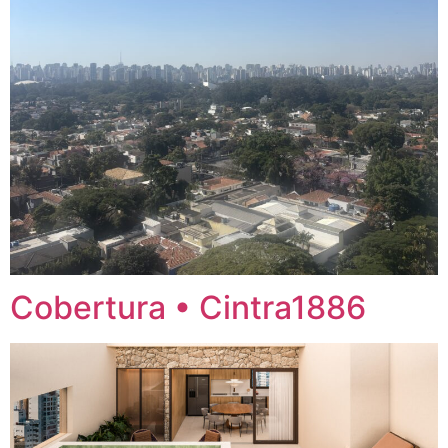
Cobertura • Cintra1886