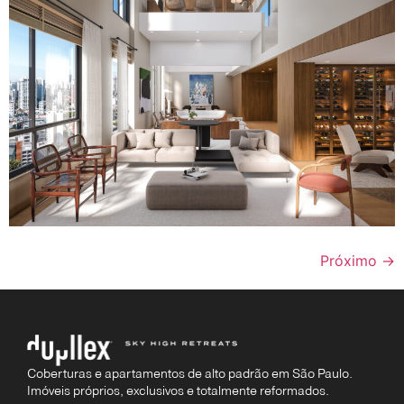
Próximo
→
Coberturas e apartamentos de alto padrão em São Paulo.
Imóveis próprios, exclusivos e totalmente reformados.