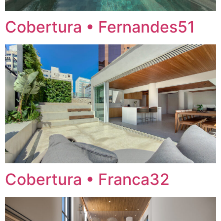
Cobertura • Fernandes51
Cobertura • Franca32